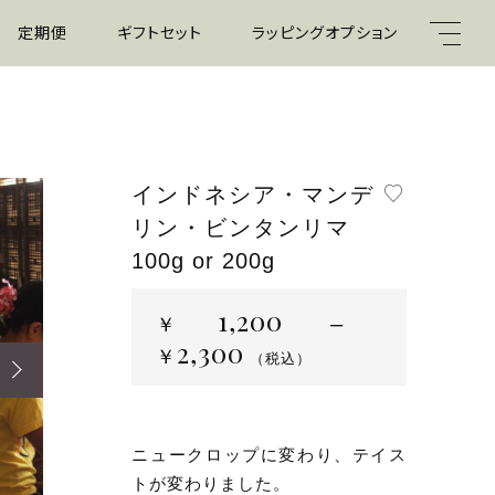
定期便
ギフトセット
ラッピングオプション
水出し
インドネシア・マンデ
リン・ビンタンリマ
キーワード
100g or 200g
1,200
￥
–
2,300
（税込）
￥
（税込）
親カテゴリ
ニュークロップに変わり、テイス
トが変わりました。