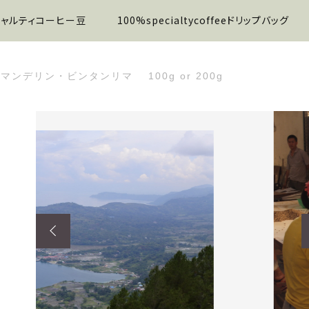
ャルティコーヒー豆
100%specialtycoffeeドリップバッグ
ンデリン・ビンタンリマ 100g or 200g
た
リン・ビンタンリマ 100g or 200g