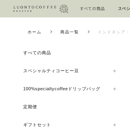
すべての商品
スペシ
ホーム
商品一覧
インドネシア・マ
カートに商品を追加しまし
すべての商品
スペシャルティコーヒー豆
インドネシア・マンデ
豆の状態
100%specialtycoffeeドリップバッグ
グラム数
数量
定期便
ギフトセット