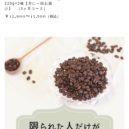
220g×2種【月に一回お届
け】 ［3ヶ月コース］
￥12,900〜13,500
（税込）