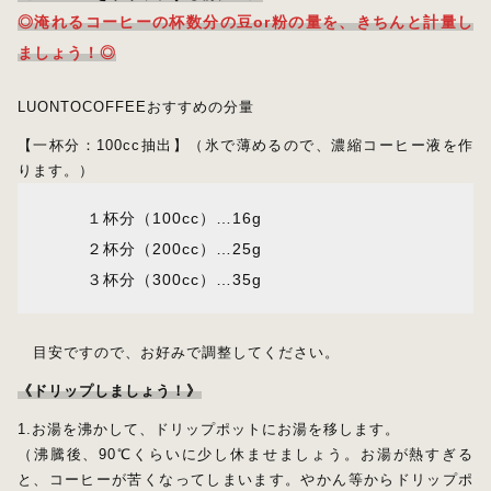
◎淹れるコーヒーの杯数分の豆or粉の量を、きちんと計量し
ましょう！◎
LUONTOCOFFEEおすすめの分量
【一杯分：100cc抽出】（氷で薄めるので、濃縮コーヒー液を作
ります。）
１杯分（100cc）…16g
２杯分（200cc）…25g
３杯分（300cc）…35g
目安ですので、お好みで調整してください。
《ドリップしましょう！》
1.お湯を沸かして、ドリップポットにお湯を移します。
（沸騰後、90℃くらいに少し休ませましょう。お湯が熱すぎる
と、コーヒーが苦くなってしまいます。やかん等からドリップポ