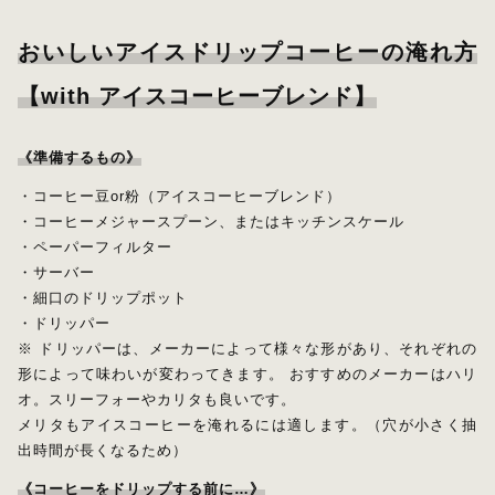
おいしいアイスドリップコーヒーの淹れ方
【with アイスコーヒーブレンド】
《準備するもの》
・コーヒー豆or粉（アイスコーヒーブレンド）
・コーヒーメジャースプーン、またはキッチンスケール
・ペーパーフィルター
・サーバー
・細口のドリップポット
・ドリッパー
※ ドリッパーは、メーカーによって様々な形があり、それぞれの
形によって味わいが変わってきます。 おすすめのメーカーはハリ
オ。スリーフォーやカリタも良いです。
メリタもアイスコーヒーを淹れるには適します。（穴が小さく抽
出時間が長くなるため）
《コーヒーをドリップする前に…》