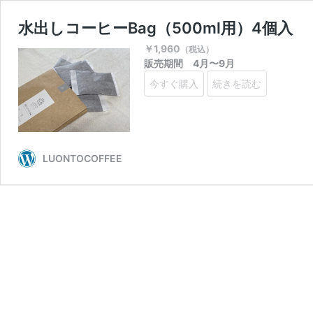
水出しコーヒーBag（500ml用）4個入
￥
1,960
（税込）
販売期間 4月〜9月
今すぐ購入
続きを読む
LUONTOCOFFEE